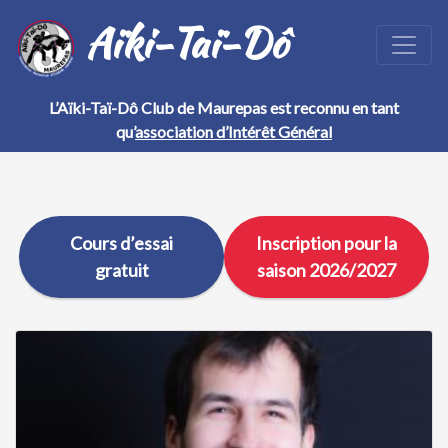
Aïki-Taï-Dô
L’Aïki-Taï-Dô Club de Maurepas est reconnu en tant
qu’
association d’Intérêt Général
Cours d’essai
Inscription pour la
gratuit
saison 2026/2027