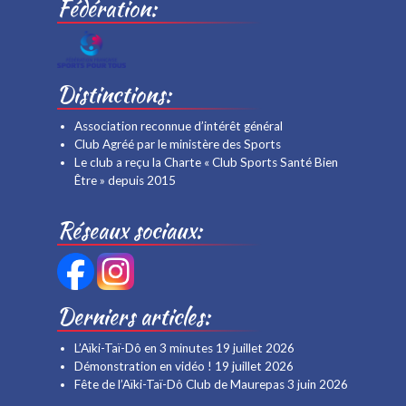
Fédération:
Distinctions:
Association reconnue d’intérêt général
Club Agréé par le ministère des Sports
Le club a reçu la Charte « Club Sports Santé Bien
Être » depuis 2015
Réseaux sociaux:
Derniers articles:
L’Aïki-Taï-Dô en 3 minutes
19 juillet 2026
Démonstration en vidéo !
19 juillet 2026
Fête de l’Aïki-Taï-Dô Club de Maurepas
3 juin 2026