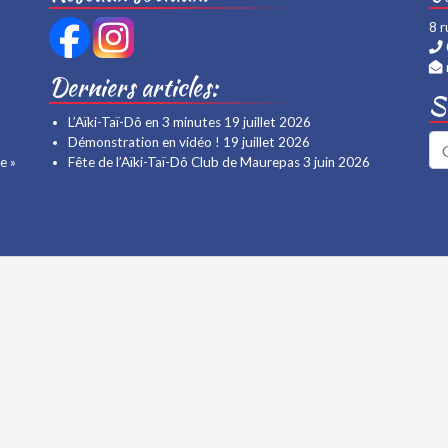
8 
Derniers articles:
Su
L’Aïki-Taï-Dô en 3 minutes
19 juillet 2026
Démonstration en vidéo !
19 juillet 2026
e »
Fête de l’Aïki-Taï-Dô Club de Maurepas
3 juin 2026