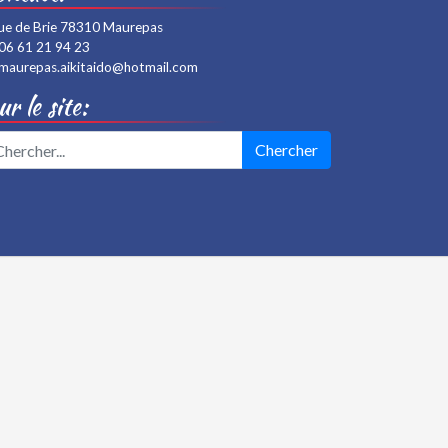
rue de Brie 78310 Maurepas
06 61 21 94 23
maurepas.aikitaido@hotmail.com
r le site:
Chercher