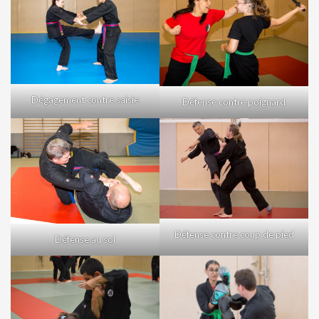
Dégagement contre saisie
Défense contre poignard
Défense contre coup de pied
Défense au sol