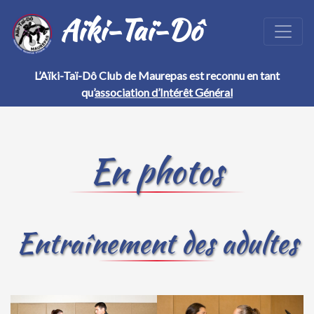
Aïki-Taï-Dô
L’Aïki-Taï-Dô Club de Maurepas est reconnu en tant
qu’
association d’Intérêt Général
En photos
Entraînement des adultes