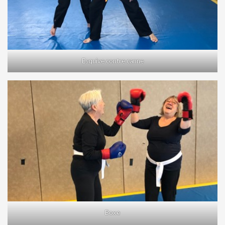
Esquive contre canne
Boxe