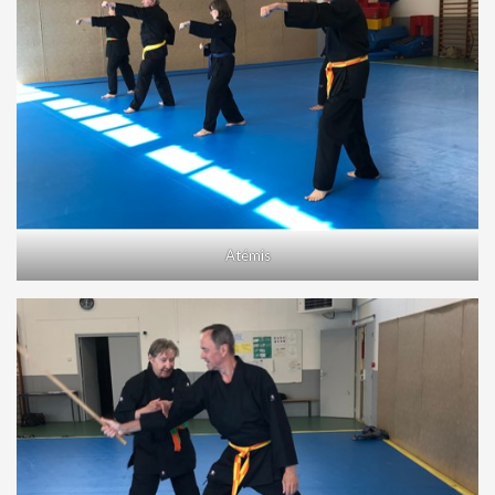
Atémis