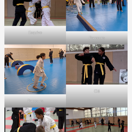
Esquive
Parcours
Clé
Parcours