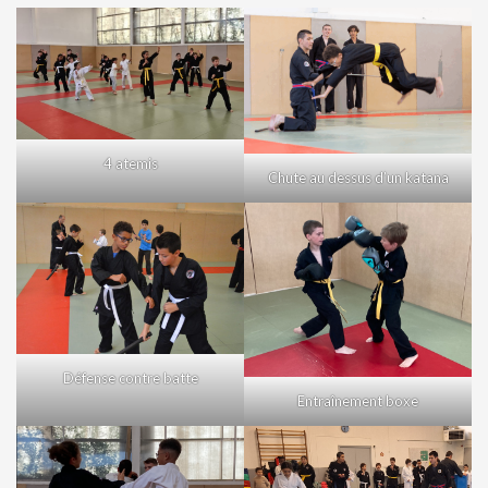
4 atemis
Chute au dessus d’un katana
Défense contre batte
Entraînement boxe