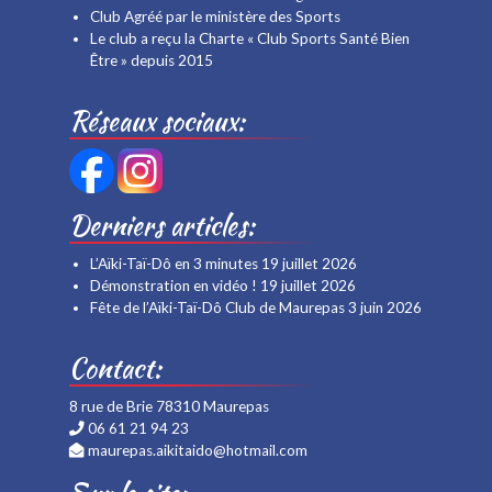
Club Agréé par le ministère des Sports
Le club a reçu la Charte « Club Sports Santé Bien
Être » depuis 2015
Réseaux sociaux:
Derniers articles:
L’Aïki-Taï-Dô en 3 minutes
19 juillet 2026
Démonstration en vidéo !
19 juillet 2026
Fête de l’Aïki-Taï-Dô Club de Maurepas
3 juin 2026
Contact:
8 rue de Brie 78310 Maurepas
06 61 21 94 23
maurepas.aikitaido@hotmail.com