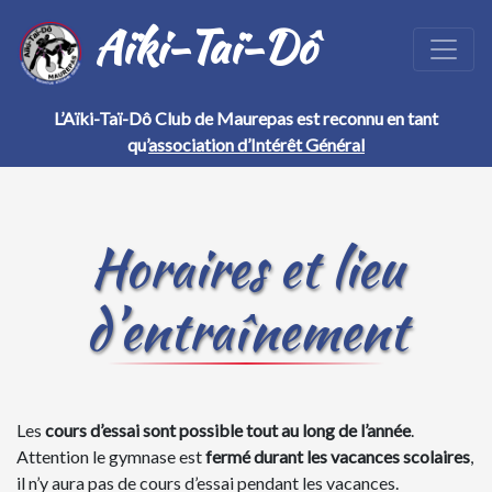
Aïki-Taï-Dô
L’Aïki-Taï-Dô Club de Maurepas est reconnu en tant
qu’
association d’Intérêt Général
Horaires et lieu
d’entraînement
Les
cours d’essai sont possible tout au long de l’année
.
Attention le gymnase est
fermé durant les vacances scolaires
,
il n’y aura pas de cours d’essai pendant les vacances.