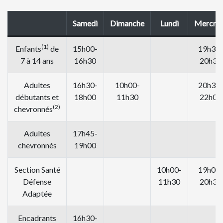
Samedi
Dimanche
Lundi
Mercred
(1)
Enfants
de
15h00-
19h30-
7 à 14 ans
16h30
20h30
Adultes
16h30-
10h00-
20h30-
débutants et
18h00
11h30
22h00
(2)
chevronnés
Adultes
17h45-
chevronnés
19h00
Section Santé
10h00-
19h00-
Défense
11h30
20h30
Adaptée
Encadrants
16h30-