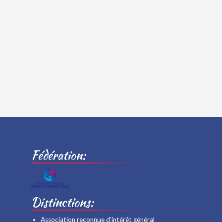
Fédération:
Distinctions:
Association reconnue d’intérêt général