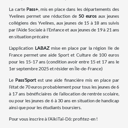
La carte
Pass+
, mis en place dans les départements des
Yvelines permet une réduction de
50 euros
aux jeunes
collégiens des Yvelines, aux jeunes de 15 à 18 ans suivis
par l’Aide Sociale à l’Enfance et aux jeunes de 19 à 21 ans
en situation précaire
L’application
LABAZ
mise en place par la région Ile de
France permet une aide Sport et Culture de 100 euros
pour les 15-17 ans (condition avoir entre 15 et 17 ans le
1er septembre 2025 et résider en Île-de-France)
Le
Pass’Sport
est une aide financière mis en place par
l’état de 70 euros probablement pour tous les jeunes de 6
à 17 ans bénéficiaires de l’allocation de rentrée scolaire,
ou pour les jeunes de 6 à 30 ans en situation de handicap
ainsi que pour les étudiants boursiers.
Pour vous inscrire à l’AïkiTaï-Dô: profitez-en !