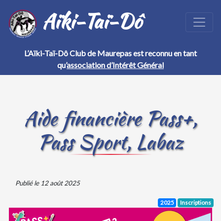
Aïki-Taï-Dô
L’Aïki-Taï-Dô Club de Maurepas est reconnu en tant
qu’
association d’Intérêt Général
Aide financière Pass+,
Pass Sport, Labaz
Publié le 12 août 2025
2025
Inscriptions