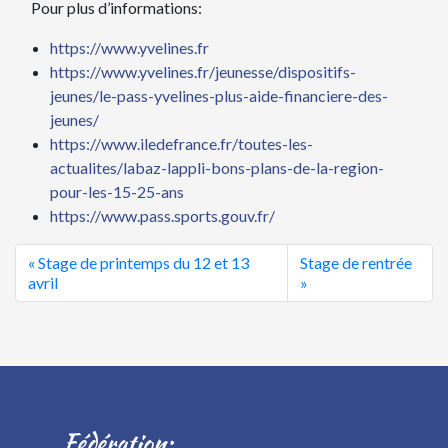
Pour plus d’informations:
https://www.yvelines.fr
https://www.yvelines.fr/jeunesse/dispositifs-
jeunes/le-pass-yvelines-plus-aide-financiere-des-
jeunes/
https://www.iledefrance.fr/toutes-les-
actualites/labaz-lappli-bons-plans-de-la-region-
pour-les-15-25-ans
https://www.pass.sports.gouv.fr/
« Stage de printemps du 12 et 13
Stage de rentrée
avril
»
Fédération: